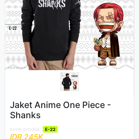
Jaket Anime One Piece -
Shanks
E-22
IDR 245K