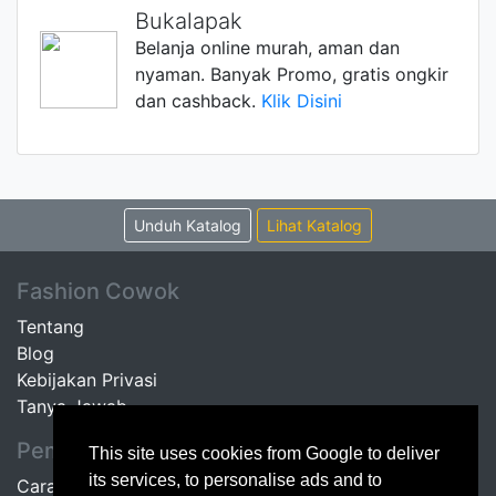
Bukalapak
Belanja online murah, aman dan
nyaman. Banyak Promo, gratis ongkir
dan cashback.
Klik Disini
Unduh Katalog
Lihat Katalog
Fashion Cowok
Tentang
Blog
Kebijakan Privasi
Tanya Jawab
Pembeli
This site uses cookies from Google to deliver
its services, to personalise ads and to
Cara Belanja